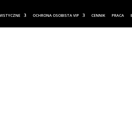
WISTYCZNE
OCHRONA OSOBISTA VIP
CENNIK
PRACA